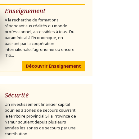
Enseignement
A la recherche de formations
répondant aux réalités du monde
professionnel, accessibles à tous. Du
paramédical à l’économique, en
passant par la coopération
internationale, l’agronomie ou encore
l’hô...
Découvrir Enseignement
Sécurité
Un investissement financier capital
pour les 3 zones de secours couvrant
le territoire provincial Si la Province de
Namur soutient depuis plusieurs
années les zones de secours par une
contribution...