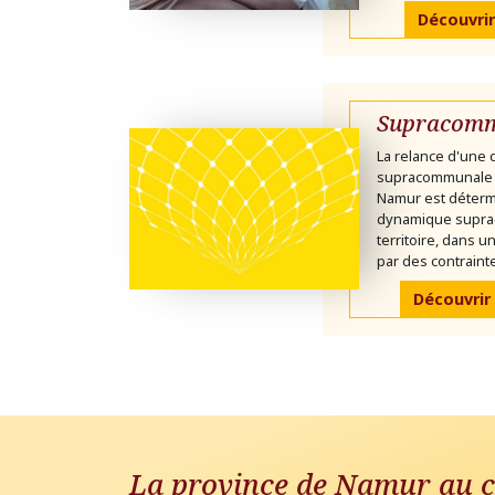
Découvrir
Supracomm
La relance d'une
supracommunale 
Namur est déterm
dynamique supra
territoire, dans 
par des contrainte
Découvrir
La province de Namur au c