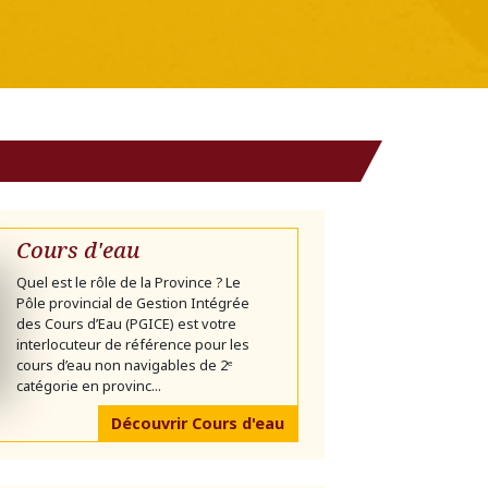
Cours d'eau
Quel est le rôle de la Province ? Le
Pôle provincial de Gestion Intégrée
des Cours d’Eau (PGICE) est votre
interlocuteur de référence pour les
cours d’eau non navigables de 2ᵉ
catégorie en provinc...
Découvrir Cours d'eau