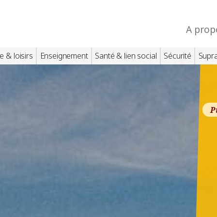
A prop
e & loisirs
Enseignement
Santé & lien social
Sécurité
Supr
P