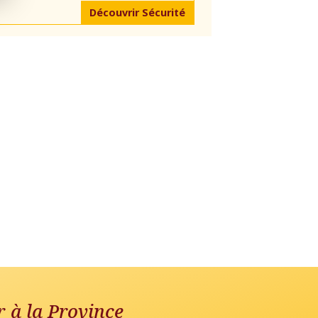
Découvrir Sécurité
r à la Province