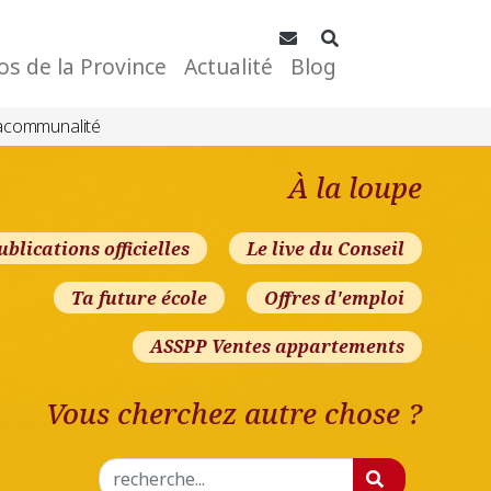
Contact
Rechercher
os de la Province
Actualité
Blog
acommunalité
À la loupe
ublications officielles
Le live du Conseil
Ta future école
Offres d'emploi
ASSPP Ventes appartements
Vous cherchez autre chose ?
Rechercher