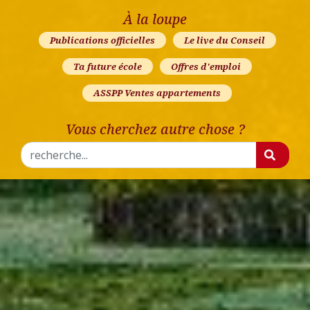
À la loupe
Publications officielles
Le live du Conseil
Ta future école
Offres d'emploi
ASSPP Ventes appartements
Vous cherchez autre chose ?
Rechercher