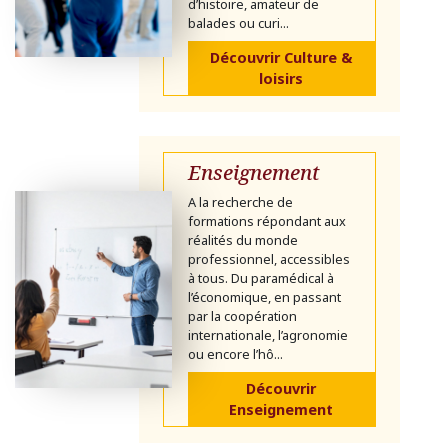
d’histoire, amateur de
balades ou curi...
Découvrir Culture &
loisirs
Enseignement
A la recherche de
formations répondant aux
réalités du monde
professionnel, accessibles
à tous. Du paramédical à
l’économique, en passant
par la coopération
internationale, l’agronomie
ou encore l’hô...
Découvrir
Enseignement