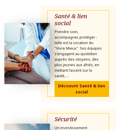
Santé & lien
social
Prendre soin,
accompagner, protéger :
telle est la vocation du
"Vivre Mieux". Ses équipes
s'engagent au quotidien
auprès des citoyens, des
plus jeunes aux aînés, en
mettant l'accent sur la
santé, ...
Découvrir Santé & lien
social
Sécurité
Un investissement