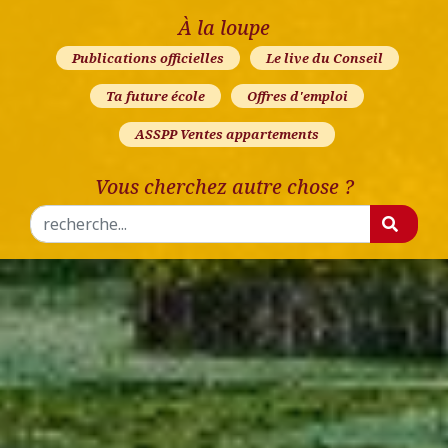
À la loupe
Publications officielles
Le live du Conseil
Ta future école
Offres d'emploi
ASSPP Ventes appartements
Vous cherchez autre chose ?
Rechercher