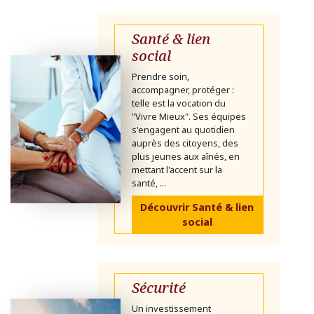
Santé & lien
social
Prendre soin,
accompagner, protéger :
telle est la vocation du
"Vivre Mieux". Ses équipes
s'engagent au quotidien
auprès des citoyens, des
plus jeunes aux aînés, en
mettant l'accent sur la
santé, ...
Découvrir Santé & lien
social
Sécurité
Un investissement