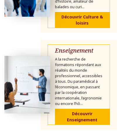
d’histoire, amateur de
balades ou curi...
Découvrir Culture &
loisirs
Enseignement
A la recherche de
formations répondant aux
réalités du monde
professionnel, accessibles
à tous. Du paramédical à
l’économique, en passant
par la coopération
internationale, l’agronomie
ou encore l’hô...
Découvrir
Enseignement