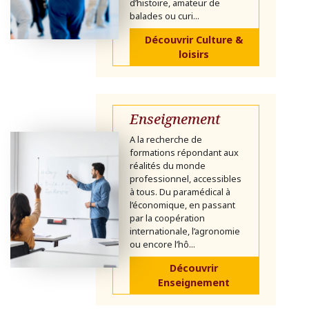
d’histoire, amateur de
balades ou curi...
Découvrir Culture &
loisirs
Enseignement
A la recherche de
formations répondant aux
réalités du monde
professionnel, accessibles
à tous. Du paramédical à
l’économique, en passant
par la coopération
internationale, l’agronomie
ou encore l’hô...
Découvrir
Enseignement