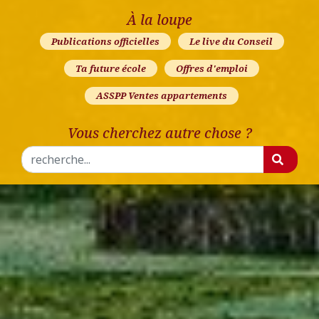
À la loupe
Publications officielles
Le live du Conseil
Ta future école
Offres d'emploi
ASSPP Ventes appartements
Vous cherchez autre chose ?
Rechercher