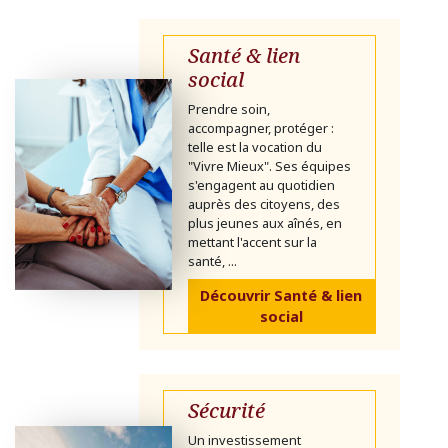
Santé & lien
social
Prendre soin,
accompagner, protéger :
telle est la vocation du
"Vivre Mieux". Ses équipes
s'engagent au quotidien
auprès des citoyens, des
plus jeunes aux aînés, en
mettant l'accent sur la
santé, ...
Découvrir Santé & lien
social
Sécurité
Un investissement