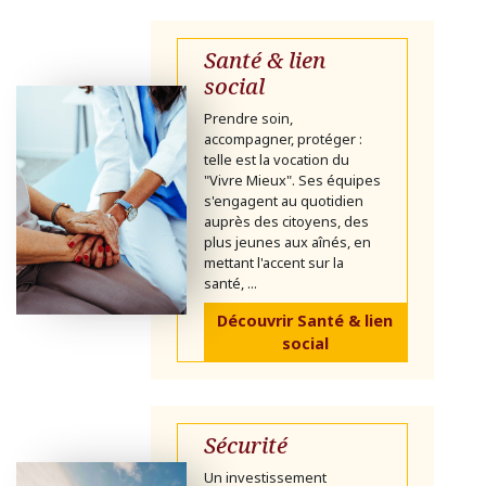
Santé & lien
social
Prendre soin,
accompagner, protéger :
telle est la vocation du
"Vivre Mieux". Ses équipes
s'engagent au quotidien
auprès des citoyens, des
plus jeunes aux aînés, en
mettant l'accent sur la
santé, ...
Découvrir Santé & lien
social
Sécurité
Un investissement