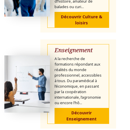
d’histoire, amateur de
balades ou curi...
Découvrir Culture &
loisirs
Enseignement
A la recherche de
formations répondant aux
réalités du monde
professionnel, accessibles
à tous. Du paramédical à
l’économique, en passant
par la coopération
internationale, l’agronomie
ou encore l’hô...
Découvrir
Enseignement