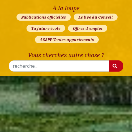
À la loupe
Publications officielles
Le live du Conseil
Ta future école
Offres d'emploi
ASSPP Ventes appartements
Vous cherchez autre chose ?
Rechercher