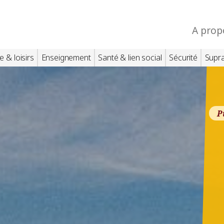
A prop
e & loisirs
Enseignement
Santé & lien social
Sécurité
Supr
P