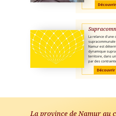
Découvrir
Supracomm
La relance d'une
supracommunale 
Namur est déterm
dynamique supra
territoire, dans 
par des contrainte
Découvrir
La province de Namur au c