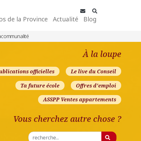
Contact
Rechercher
os de la Province
Actualité
Blog
acommunalité
À la loupe
ublications officielles
Le live du Conseil
Ta future école
Offres d'emploi
ASSPP Ventes appartements
Vous cherchez autre chose ?
Rechercher