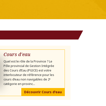
Cours d'eau
Quel est le rôle de la Province ? Le
Pôle provincial de Gestion Intégrée
des Cours d’Eau (PGICE) est votre
interlocuteur de référence pour les
cours d’eau non navigables de 2ᵉ
catégorie en provinc...
Découvrir Cours d'eau