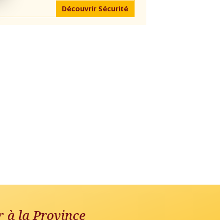
Découvrir Sécurité
r à la Province