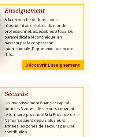
Enseignement
A la recherche de formations
répondant aux réalités du monde
professionnel, accessibles à tous. Du
paramédical à l’économique, en
passant par la coopération
internationale, l’agronomie ou encore
l’hô...
Découvrir Enseignement
Sécurité
Un investissement financier capital
pour les 3 zones de secours couvrant
le territoire provincial Si la Province de
Namur soutient depuis plusieurs
années les zones de secours par une
contribution...