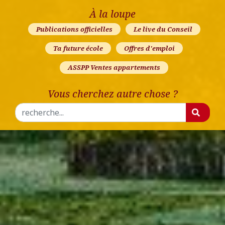
À la loupe
Publications officielles
Le live du Conseil
Ta future école
Offres d'emploi
ASSPP Ventes appartements
Vous cherchez autre chose ?
Rechercher