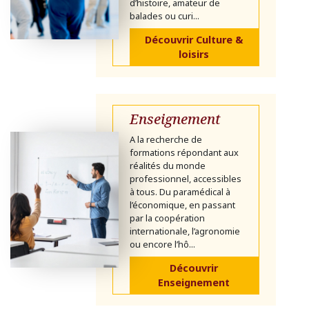
d’histoire, amateur de
balades ou curi...
Découvrir Culture &
loisirs
Enseignement
A la recherche de
formations répondant aux
réalités du monde
professionnel, accessibles
à tous. Du paramédical à
l’économique, en passant
par la coopération
internationale, l’agronomie
ou encore l’hô...
Découvrir
Enseignement