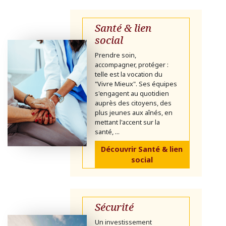
Santé & lien
social
Prendre soin,
accompagner, protéger :
telle est la vocation du
"Vivre Mieux". Ses équipes
s'engagent au quotidien
auprès des citoyens, des
plus jeunes aux aînés, en
mettant l'accent sur la
santé, ...
Découvrir Santé & lien
social
Sécurité
Un investissement