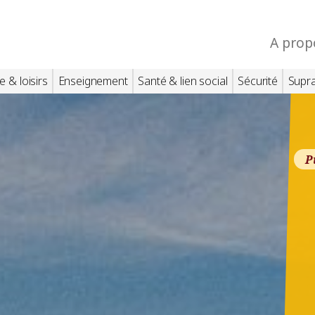
A prop
e & loisirs
Enseignement
Santé & lien social
Sécurité
Supr
P