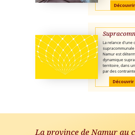
Découvrir
Supracomm
La relance d'une
supracommunale 
Namur est déterm
dynamique supra
territoire, dans 
par des contrainte
Découvrir
La province de Namur au c