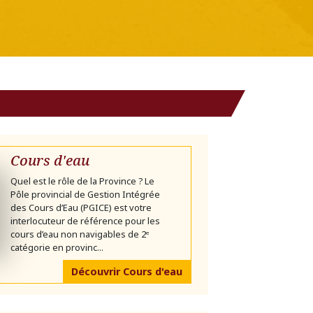
Cours d'eau
Quel est le rôle de la Province ? Le
Pôle provincial de Gestion Intégrée
des Cours d’Eau (PGICE) est votre
interlocuteur de référence pour les
cours d’eau non navigables de 2ᵉ
catégorie en provinc...
Découvrir Cours d'eau