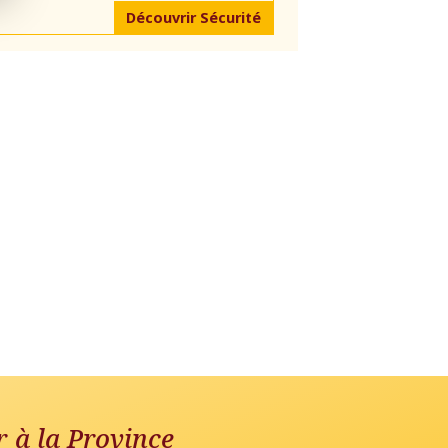
Découvrir Sécurité
r à la Province