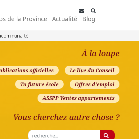
Contact
Rechercher
os de la Province
Actualité
Blog
acommunalité
À la loupe
ublications officielles
Le live du Conseil
Ta future école
Offres d'emploi
ASSPP Ventes appartements
Vous cherchez autre chose ?
Rechercher