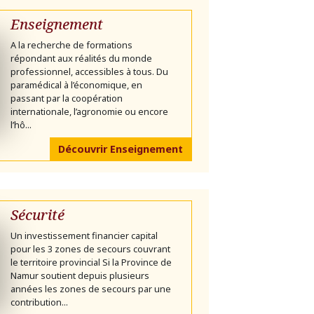
Enseignement
A la recherche de formations
répondant aux réalités du monde
professionnel, accessibles à tous. Du
paramédical à l’économique, en
passant par la coopération
internationale, l’agronomie ou encore
l’hô...
Découvrir Enseignement
Sécurité
Un investissement financier capital
pour les 3 zones de secours couvrant
le territoire provincial Si la Province de
Namur soutient depuis plusieurs
années les zones de secours par une
contribution...