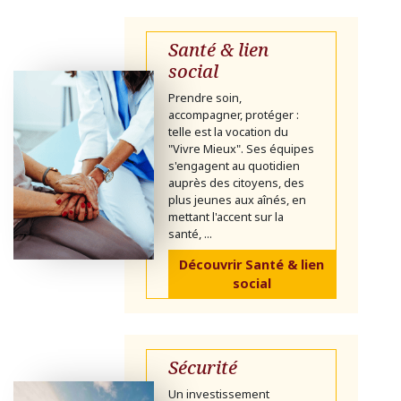
Santé & lien
social
Prendre soin,
accompagner, protéger :
telle est la vocation du
"Vivre Mieux". Ses équipes
s'engagent au quotidien
auprès des citoyens, des
plus jeunes aux aînés, en
mettant l'accent sur la
santé, ...
Découvrir Santé & lien
social
Sécurité
Un investissement