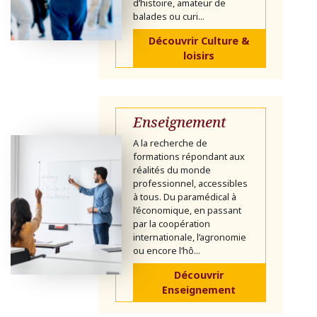
d’histoire, amateur de
balades ou curi...
Découvrir Culture &
loisirs
Enseignement
A la recherche de
formations répondant aux
réalités du monde
professionnel, accessibles
à tous. Du paramédical à
l’économique, en passant
par la coopération
internationale, l’agronomie
ou encore l’hô...
Découvrir
Enseignement