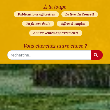
À la loupe
Publications officielles
Le live du Conseil
Ta future école
Offres d'emploi
ASSPP Ventes appartements
Vous cherchez autre chose ?
Rechercher