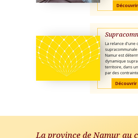
Découvrir
Supracomm
La relance d'une
supracommunale 
Namur est déterm
dynamique supra
territoire, dans 
par des contrainte
Découvrir
La province de Namur au c