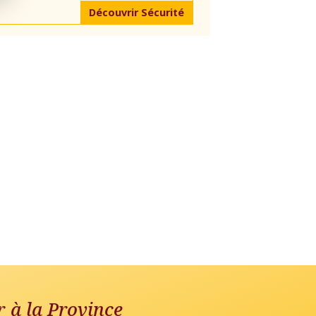
Découvrir Sécurité
r à la Province