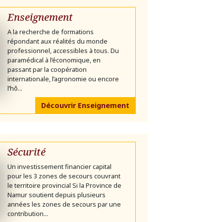
Enseignement
A la recherche de formations
répondant aux réalités du monde
professionnel, accessibles à tous. Du
paramédical à l’économique, en
passant par la coopération
internationale, l’agronomie ou encore
l’hô...
Découvrir Enseignement
Sécurité
Un investissement financier capital
pour les 3 zones de secours couvrant
le territoire provincial Si la Province de
Namur soutient depuis plusieurs
années les zones de secours par une
contribution...