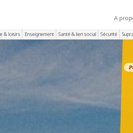
A prop
e & loisirs
Enseignement
Santé & lien social
Sécurité
Supr
P