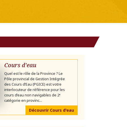
Cours d'eau
Quel est le rôle de la Province ? Le
Pôle provincial de Gestion Intégrée
des Cours d’Eau (PGICE) est votre
interlocuteur de référence pour les
cours d’eau non navigables de 2ᵉ
catégorie en provinc...
Découvrir Cours d'eau