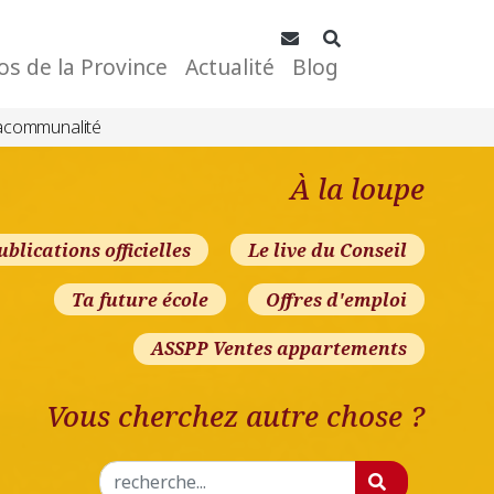
Contact
Rechercher
os de la Province
Actualité
Blog
acommunalité
À la loupe
ublications officielles
Le live du Conseil
Ta future école
Offres d'emploi
ASSPP Ventes appartements
Vous cherchez autre chose ?
Rechercher