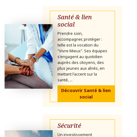
Santé & lien
social
Prendre soin,
accompagner, protéger :
telle est la vocation du
"Vivre Mieux". Ses équipes
s'engagent au quotidien
auprès des citoyens, des
plus jeunes aux aînés, en
mettant l'accent sur la
santé, ...
Découvrir Santé & lien
social
Sécurité
Un investissement