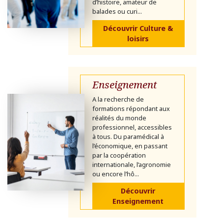
d’histoire, amateur de
balades ou curi...
Découvrir Culture &
loisirs
Enseignement
A la recherche de
formations répondant aux
réalités du monde
professionnel, accessibles
à tous. Du paramédical à
l’économique, en passant
par la coopération
internationale, l’agronomie
ou encore l’hô...
Découvrir
Enseignement