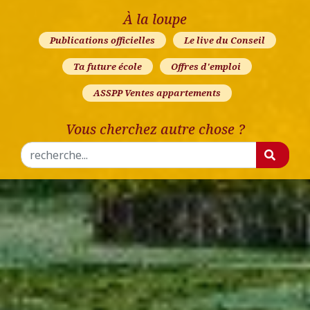
À la loupe
Publications officielles
Le live du Conseil
Ta future école
Offres d'emploi
ASSPP Ventes appartements
Vous cherchez autre chose ?
Rechercher