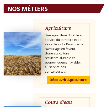
NOS MÉTIERS
Agriculture
Une agriculture durable au
service du territoire et de
ses acteurs La Province de
Namur agit en faveur
d’une agriculture
résiliente, durable et
économiquement viable,
au service des
agriculteurs, ...
Découvrir Agriculture
Cours d'eau