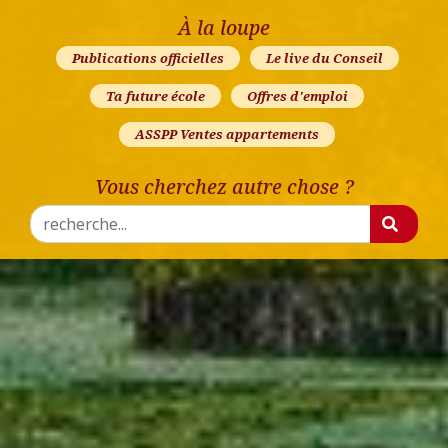
À la loupe
Publications officielles
Le live du Conseil
Ta future école
Offres d'emploi
ASSPP Ventes appartements
Vous cherchez autre chose ?
Rechercher