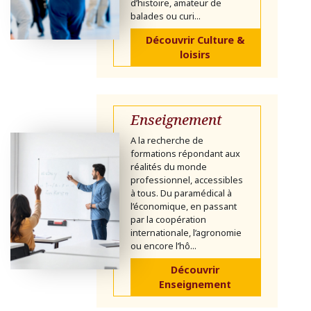
d’histoire, amateur de
balades ou curi...
Découvrir Culture &
loisirs
Enseignement
A la recherche de
formations répondant aux
réalités du monde
professionnel, accessibles
à tous. Du paramédical à
l’économique, en passant
par la coopération
internationale, l’agronomie
ou encore l’hô...
Découvrir
Enseignement