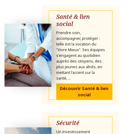
Santé & lien
social
Prendre soin,
accompagner, protéger :
telle est la vocation du
"Vivre Mieux". Ses équipes
s'engagent au quotidien
auprès des citoyens, des
plus jeunes aux aînés, en
mettant l'accent sur la
santé, ...
Découvrir Santé & lien
social
Sécurité
Un investissement