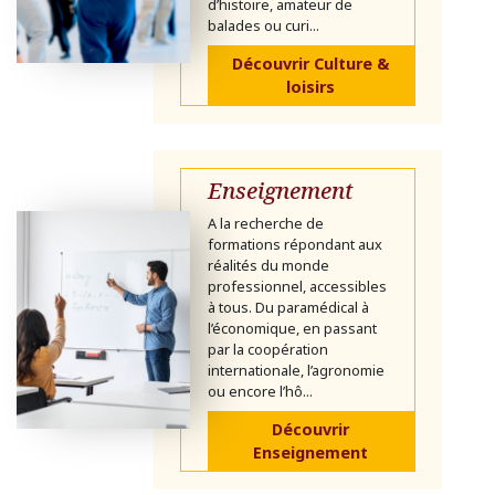
d’histoire, amateur de
balades ou curi...
Découvrir Culture &
loisirs
Enseignement
A la recherche de
formations répondant aux
réalités du monde
professionnel, accessibles
à tous. Du paramédical à
l’économique, en passant
par la coopération
internationale, l’agronomie
ou encore l’hô...
Découvrir
Enseignement