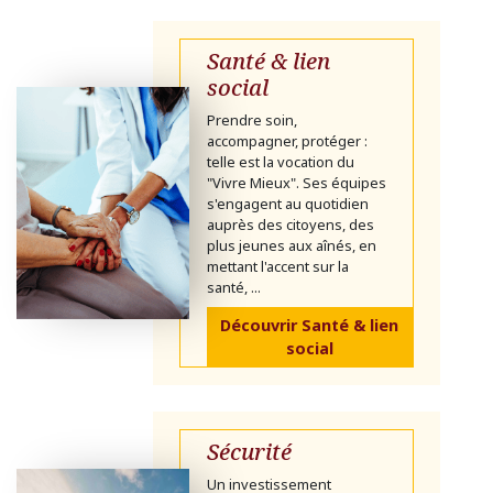
Santé & lien
social
Prendre soin,
accompagner, protéger :
telle est la vocation du
"Vivre Mieux". Ses équipes
s'engagent au quotidien
auprès des citoyens, des
plus jeunes aux aînés, en
mettant l'accent sur la
santé, ...
Découvrir Santé & lien
social
Sécurité
Un investissement