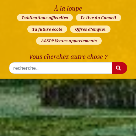
À la loupe
Publications officielles
Le live du Conseil
Ta future école
Offres d'emploi
ASSPP Ventes appartements
Vous cherchez autre chose ?
Rechercher