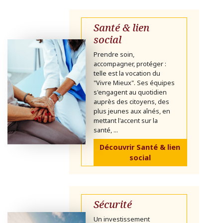
Santé & lien
social
Prendre soin,
accompagner, protéger :
telle est la vocation du
"Vivre Mieux". Ses équipes
s'engagent au quotidien
auprès des citoyens, des
plus jeunes aux aînés, en
mettant l'accent sur la
santé, ...
Découvrir Santé & lien
social
Sécurité
Un investissement