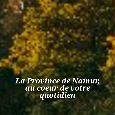
La Province de Namur,
au coeur de votre
quotidien