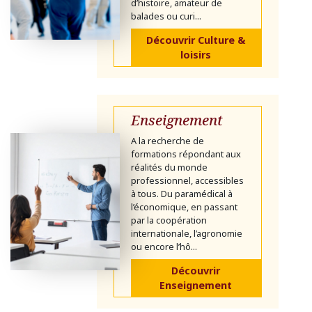
d’histoire, amateur de
balades ou curi...
Découvrir Culture &
loisirs
Enseignement
A la recherche de
formations répondant aux
réalités du monde
professionnel, accessibles
à tous. Du paramédical à
l’économique, en passant
par la coopération
internationale, l’agronomie
ou encore l’hô...
Découvrir
Enseignement