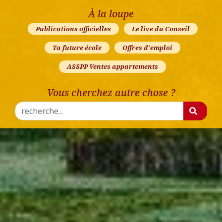
À la loupe
Publications officielles
Le live du Conseil
Ta future école
Offres d'emploi
ASSPP Ventes appartements
Vous cherchez autre chose ?
Rechercher