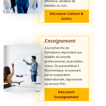
d’histoire, amateur de
balades ou curi...
Découvrir Culture &
loisirs
Enseignement
A la recherche de
formations répondant aux
réalités du monde
professionnel, accessibles
à tous. Du paramédical à
l’économique, en passant
par la coopération
internationale, l’agronomie
ou encore l’hô...
Découvrir
Enseignement