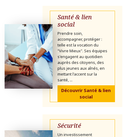
Santé & lien
social
Prendre soin,
accompagner, protéger :
telle est la vocation du
"Vivre Mieux". Ses équipes
s'engagent au quotidien
auprès des citoyens, des
plus jeunes aux aînés, en
mettant l'accent sur la
santé, ...
Découvrir Santé & lien
social
Sécurité
Un investissement