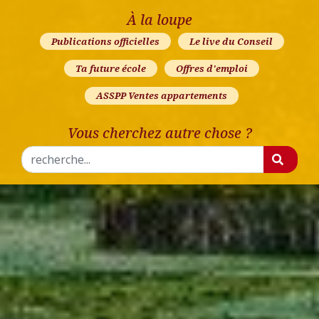
À la loupe
Publications officielles
Le live du Conseil
Ta future école
Offres d'emploi
ASSPP Ventes appartements
Vous cherchez autre chose ?
Rechercher