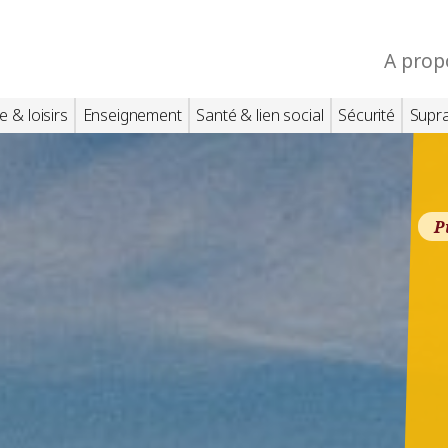
A prop
e & loisirs
Enseignement
Santé & lien social
Sécurité
Supr
P