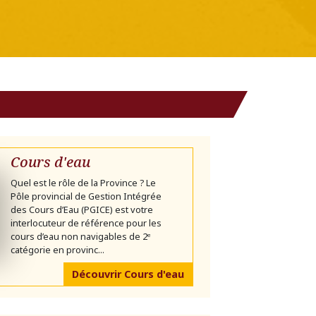
Cours d'eau
Quel est le rôle de la Province ? Le
Pôle provincial de Gestion Intégrée
des Cours d’Eau (PGICE) est votre
interlocuteur de référence pour les
cours d’eau non navigables de 2ᵉ
catégorie en provinc...
Découvrir Cours d'eau