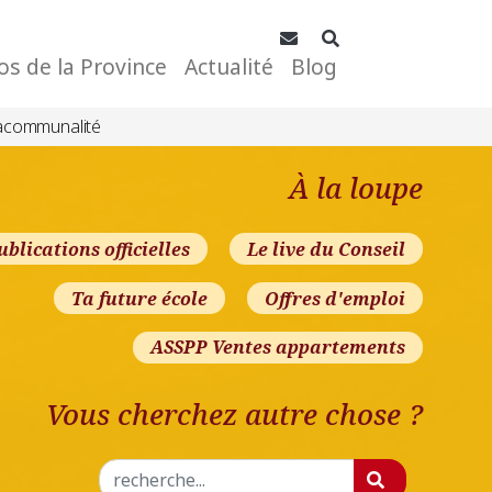
Contact
Rechercher
os de la Province
Actualité
Blog
acommunalité
À la loupe
ublications officielles
Le live du Conseil
Ta future école
Offres d'emploi
ASSPP Ventes appartements
Vous cherchez autre chose ?
Rechercher