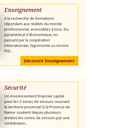
Enseignement
A la recherche de formations
répondant aux réalités du monde
professionnel, accessibles à tous. Du
paramédical à l’économique, en
passant par la coopération
internationale, l’agronomie ou encore
l’hô...
Découvrir Enseignement
Sécurité
Un investissement financier capital
pour les 3 zones de secours couvrant
le territoire provincial Si la Province de
Namur soutient depuis plusieurs
années les zones de secours par une
contribution...