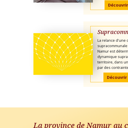
Découvrir
Supracomm
La relance d'une
supracommunale 
Namur est déterm
dynamique supra
territoire, dans 
par des contrainte
Découvrir
La province de Namur au c