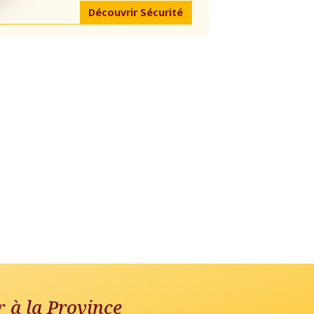
Découvrir Sécurité
r à la Province