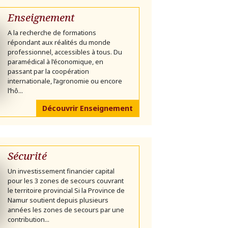
Enseignement
A la recherche de formations
répondant aux réalités du monde
professionnel, accessibles à tous. Du
paramédical à l’économique, en
passant par la coopération
internationale, l’agronomie ou encore
l’hô...
Découvrir Enseignement
Sécurité
Un investissement financier capital
pour les 3 zones de secours couvrant
le territoire provincial Si la Province de
Namur soutient depuis plusieurs
années les zones de secours par une
contribution...