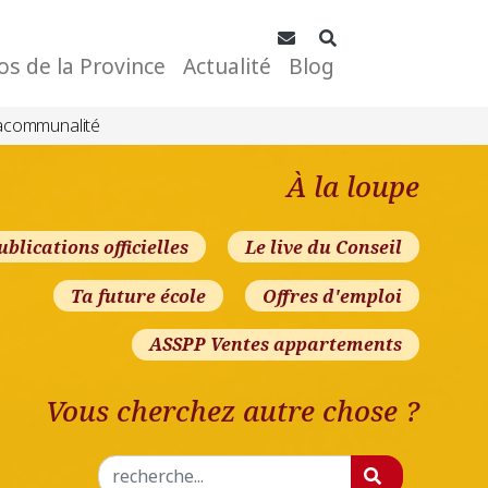
Contact
Rechercher
os de la Province
Actualité
Blog
acommunalité
À la loupe
ublications officielles
Le live du Conseil
Ta future école
Offres d'emploi
ASSPP Ventes appartements
Vous cherchez autre chose ?
Rechercher