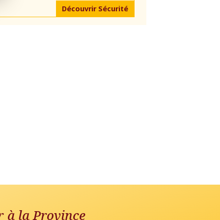
Découvrir Sécurité
r à la Province