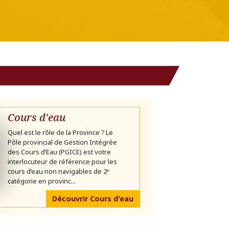
Cours d'eau
Quel est le rôle de la Province ? Le
Pôle provincial de Gestion Intégrée
des Cours d’Eau (PGICE) est votre
interlocuteur de référence pour les
cours d’eau non navigables de 2ᵉ
catégorie en provinc...
Découvrir Cours d'eau