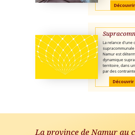
Découvrir
Supracomm
La relance d'une
supracommunale 
Namur est déterm
dynamique supra
territoire, dans 
par des contrainte
Découvrir
La province de Namur au c