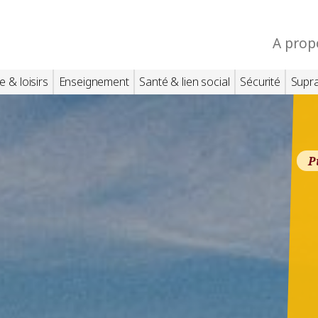
A prop
e & loisirs
Enseignement
Santé & lien social
Sécurité
Supr
P