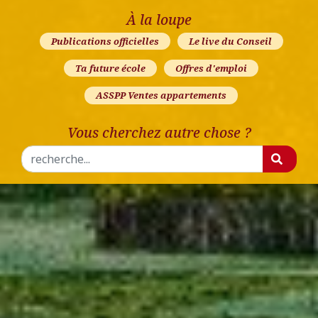
À la loupe
Publications officielles
Le live du Conseil
Ta future école
Offres d'emploi
ASSPP Ventes appartements
Vous cherchez autre chose ?
Rechercher