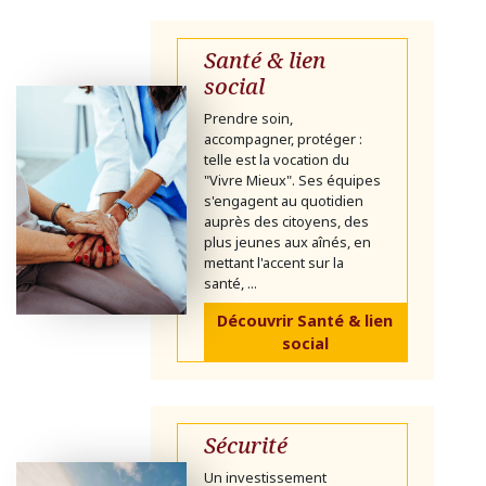
Santé & lien
social
Prendre soin,
accompagner, protéger :
telle est la vocation du
"Vivre Mieux". Ses équipes
s'engagent au quotidien
auprès des citoyens, des
plus jeunes aux aînés, en
mettant l'accent sur la
santé, ...
Découvrir Santé & lien
social
Sécurité
Un investissement