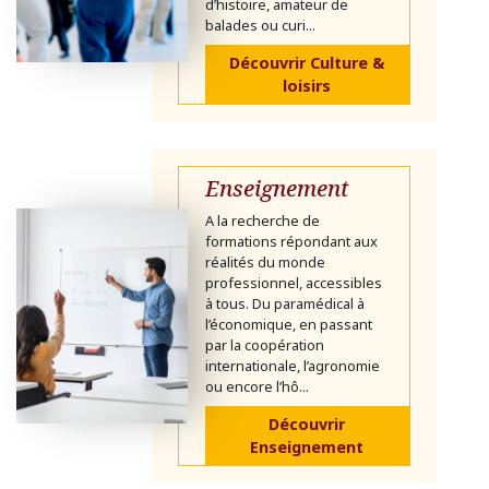
d’histoire, amateur de
balades ou curi...
Découvrir Culture &
loisirs
Enseignement
A la recherche de
formations répondant aux
réalités du monde
professionnel, accessibles
à tous. Du paramédical à
l’économique, en passant
par la coopération
internationale, l’agronomie
ou encore l’hô...
Découvrir
Enseignement