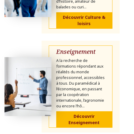
d’histoire, amateur de
balades ou curi...
Découvrir Culture &
loisirs
Enseignement
A la recherche de
formations répondant aux
réalités du monde
professionnel, accessibles
à tous. Du paramédical à
l’économique, en passant
par la coopération
internationale, l’agronomie
ou encore l’hô...
Découvrir
Enseignement