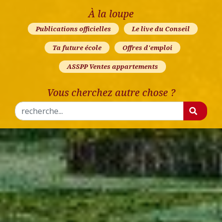
À la loupe
Publications officielles
Le live du Conseil
Ta future école
Offres d'emploi
ASSPP Ventes appartements
Vous cherchez autre chose ?
Rechercher