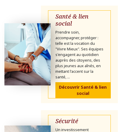
Santé & lien
social
Prendre soin,
accompagner, protéger :
telle est la vocation du
"Vivre Mieux". Ses équipes
s'engagent au quotidien
auprès des citoyens, des
plus jeunes aux aînés, en
mettant l'accent sur la
santé, ...
Découvrir Santé & lien
social
Sécurité
Un investissement