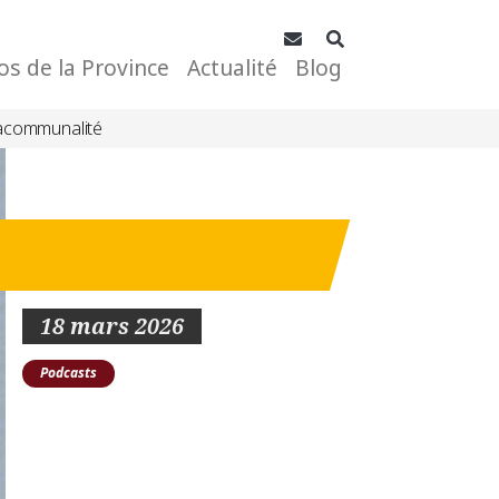
Contact
Rechercher
os de la Province
Actualité
Blog
acommunalité
18 mars 2026
Podcasts