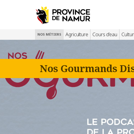
Agriculture
Cours d’eau
Cultur
NOS MÉTIERS
Nos Gourmands Dise