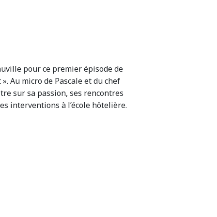
auville pour ce premier épisode de
». Au micro de Pascale et du chef
iltre sur sa passion, ses rencontres
s interventions à l’école hôtelière.