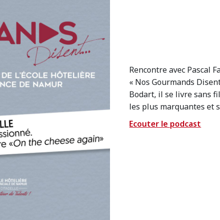
Rencontre avec Pascal F
« Nos Gourmands Disent 
Bodart, il se livre sans f
les plus marquantes et se
Ecouter le podcast