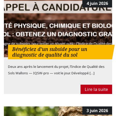
4 juin 2026
Bénéficiez d’un subside pour un
diagnostic de qualité du sol
Deux ans après le lancement du projet, l’Indice de Qualité des
Sols Wallons — IQSW-pro — voit le jour. Développé […]
Lire la suite
3 juin 2026