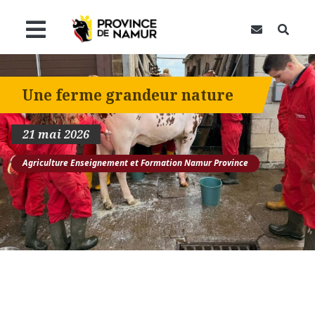
Contact
Recher
Une ferme grandeur nature
21 mai 2026
Agriculture
Enseignement et Formation
Namur Province