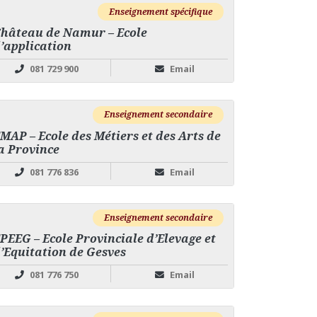
Enseignement spécifique
hâteau de Namur – Ecole
’application
081 729 900
Email
Enseignement secondaire
MAP – Ecole des Métiers et des Arts de
a Province
081 776 836
Email
Enseignement secondaire
PEEG – Ecole Provinciale d’Elevage et
’Equitation de Gesves
081 776 750
Email