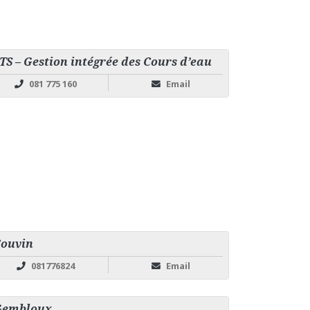
TS – Gestion intégrée des Cours d’eau
081 775 160
Email
ouvin
081776824
Email
Gembloux