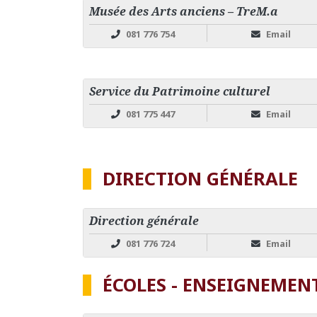
Musée des Arts anciens – TreM.a
081 776 754
Email
Service du Patrimoine culturel
081 775 447
Email
DIRECTION GÉNÉRALE
Direction générale
081 776 724
Email
ÉCOLES - ENSEIGNEMEN