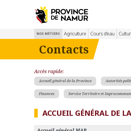
Agriculture
Cours d’eau
Cultur
NOS MÉTIERS
Contacts
Accès rapide:
Accueil général de la Province
Autorités poli
Finances
Service Territoire et Supracommun
ACCUEIL GÉNÉRAL DE L
Accueil général MAP