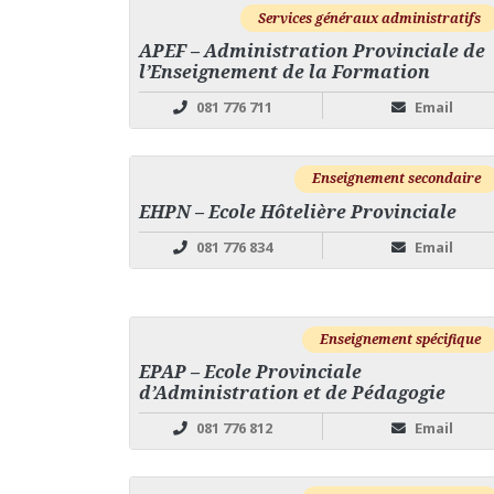
Services généraux administratifs
APEF – Administration Provinciale de
l’Enseignement de la Formation
081 776 711
Email
Enseignement secondaire
EHPN – Ecole Hôtelière Provinciale
081 776 834
Email
Enseignement spécifique
EPAP – Ecole Provinciale
d’Administration et de Pédagogie
081 776 812
Email