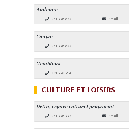
Andenne
081 776 832
Email
Couvin
081 776 822
Gembloux
081 776 794
CULTURE ET LOISIRS
Delta, espace culturel provincial
081 776 773
Email