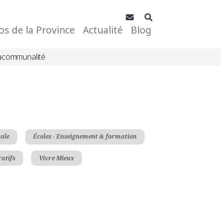
Contact
Rechercher
os de la Province
Actualité
Blog
acommunalité
rale
Écoles - Enseignement & formation
atifs
Vivre Mieux