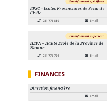
Enseignement spécifique
EPSC – Ecoles Provinciales de Sécurité
Civile
081 776 810
Email
Enseignement supérieur
HEPN – Haute Ecole de la Province de
Namur
081 776 756
Email
FINANCES
Direction financière
Email