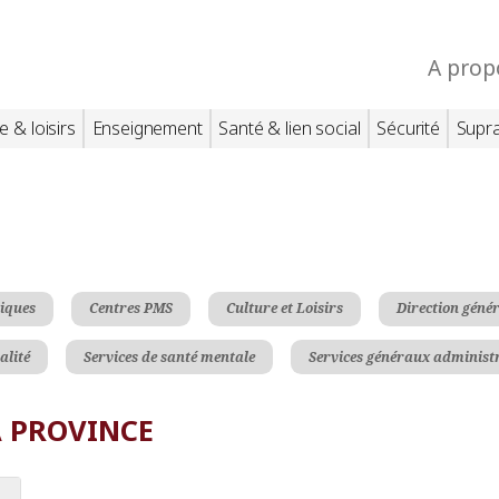
A prop
e & loisirs
Enseignement
Santé & lien social
Sécurité
Supr
tiques
Centres PMS
Culture et Loisirs
Direction géné
alité
Services de santé mentale
Services généraux administr
A PROVINCE