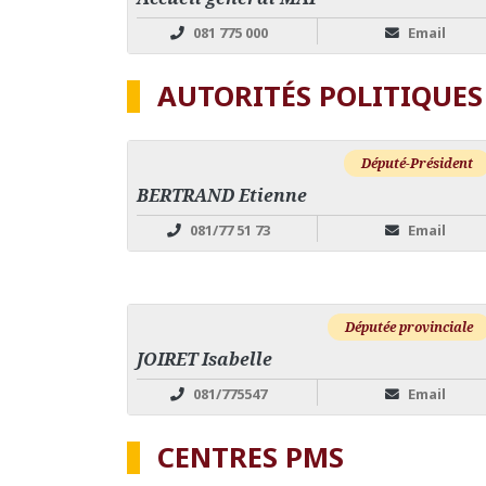
081 775 000
Email
AUTORITÉS POLITIQUES
Député-Président
BERTRAND Etienne
081/77 51 73
Email
Députée provinciale
JOIRET Isabelle
081/775547
Email
CENTRES PMS