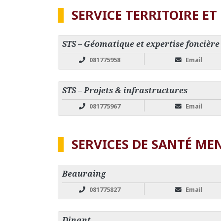
SERVICE TERRITOIRE 
STS – Géomatique et expertise foncière
081775958
Email
STS – Projets & infrastructures
081775967
Email
SERVICES DE SANTÉ ME
Beauraing
081775827
Email
Dinant