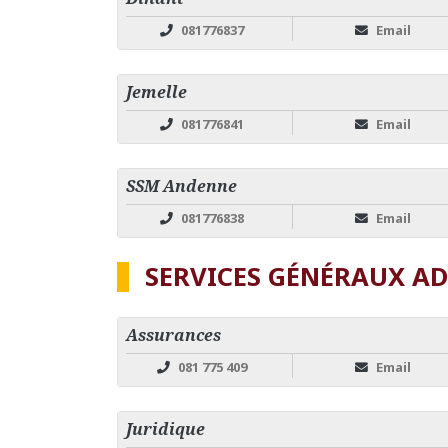
081776837
Email
Jemelle
081776841
Email
SSM Andenne
081776838
Email
SERVICES GÉNÉRAUX AD
Assurances
081 775 409
Email
Juridique