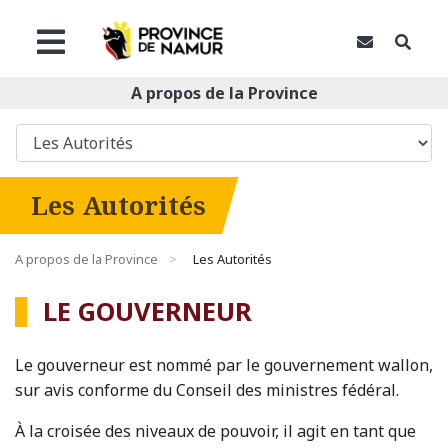
Contact
Recher
A propos de la Province
Changer de page
Changer de page
Les Autorités
A propos de la Province
Les Autorités
LE GOUVERNEUR
Le gouverneur est nommé par le gouvernement wallon,
sur avis conforme du Conseil des ministres fédéral.
À la croisée des niveaux de pouvoir, il agit en tant que