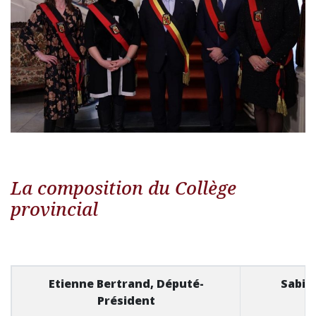
La composition du Collège
provincial
Etienne Bertrand, Député-
Sabin
Président